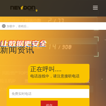
加载中，请稍后...
新闻资讯
正在呼叫....
电话连线中，
请注意接听电话
提交