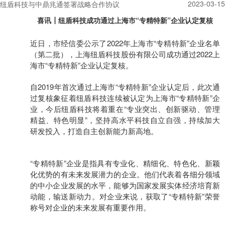
2023-03-15
纽盾科技与中鼎兆通签署战略合作协议
喜讯┃纽盾科技成功通过上海市“专精特新”企业认定复核
近日，市经信委公示了2022年上海市“专精特新”企业名单
（第二批），上海纽盾科技股份有限公司成功通过2022上
海市“专精特新”企业认定复核。
自2019年首次通过上海市“专精特新”企业认定后，此次通
过复核象征着纽盾科技连续被认定为上海市“专精特新”企
业，今后纽盾科技将着重在“专业突出、创新驱动、管理
精益、特色明显”，坚持高水平科技自立自强，持续加大
研发投入，打造自主创新能力新高地。
“专精特新”企业是指具有专
业化、精细化、特色化、新颖
化优势的有未来发展潜力
的企业。
他们代
表着各细分领域
的中小企业发展的水平，能够为国家发展实体经济培育新
动能，输送新动力。
对企业来说，获取了“专精特新”荣誉
称号对企业的未来发展有重要作用。