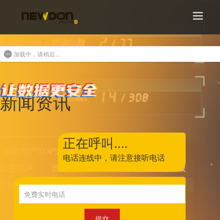
加载中，请稍后...
新闻资讯
正在呼叫....
电话连线中，
请注意接听电话
提交