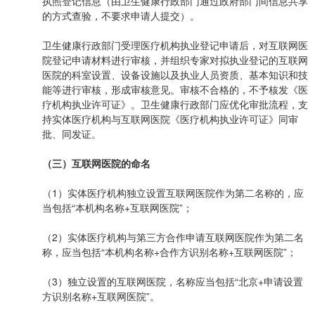
执照登记信息（由卫生健康行政部门通过政府部门间信息共享
的方式查验，不要求申请人提交）。
卫生健康行政部门受理医疗机构执业登记申请后，对互联网医
院登记申请材料进行审核，并组织专家对拟执业登记的互联网
医院的科室设置、设备设施以及执业人员资质、基本知识和技
能等进行审核，形成审核意见。审核不合格的，不予核发《医
疗机构执业许可证》。卫生健康行政部门应优化审批流程，支
持实体医疗机构与互联网医院《医疗机构执业许可证》同审
批、同发证。
（三）互联网医院的命名
（1）实体医疗机构独立设置互联网医院作为第二名称的，应
当包括“本机构名称+互联网医院”；
（2）实体医疗机构与第三方合作申请互联网医院作为第二名
称，应当包括“本机构名称+合作方识别名称+互联网医院”；
（3）独立设置的互联网医院，名称应当包括“北京+申请设置
方识别名称+互联网医院”。