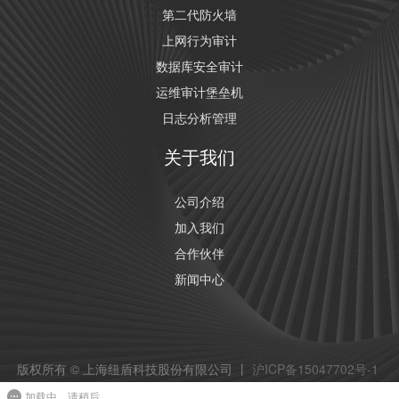
第二代防火墙
上网行为审计
数据库安全审计
运维审计堡垒机
日志分析管理
关于我们
公司介绍
加入我们
合作伙伴
新闻中心
版权所有 © 上海纽盾科技股份有限公司 丨
沪ICP备15047702号-1
沪公网安备 31011002002029
加载中，请稍后...