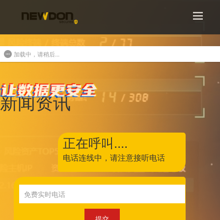
加载中，请稍后...
新闻资讯
正在呼叫....
电话连线中，
请注意接听电话
提交