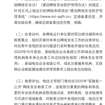
国网络安全法》《通信网络安全防护管理办法》的规定，
针对正式上线运行的网络和系统在“通信网络安全防护管
理系统”（https://www.mii-aqfh.cn）定级备案信息，开
展自核自查，确保定级备案信息完整、准确。
（二）自查自纠。各网络运行单位要对照法律法规和本次
检查重点，组织开展对本单位网络安全工作的自查评估，
对自查中发现的安全问题进行及时整改并做好自查总结。
2020年10月底前，基础电信企业集团公司和域名注册管
理机构将本单位自查工作总结报告报部（网络安全管理
局），基础电信企业省级公司、域名注册服务机构、互联
网企业根据属地通信管理局要求上报自查总结报告。
（三）检查评估。电信主管部门将结合2020年“双随机一
公开”网络安全检查工作，选取部分重要的网络和系统，
委托专业技术机构采取现场访谈、资料查阅、技术检测等
方式进行现场检查。对检查过程中发现的问题，电信主管
部门通过整改通知书等形式责令被检查单位限期整改。各